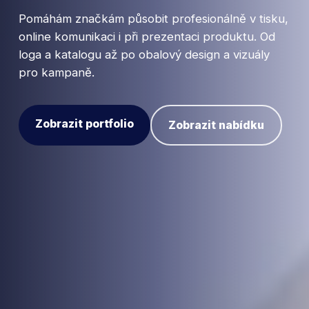
Pomáhám značkám působit profesionálně v tisku,
online komunikaci i při prezentaci produktu. Od
loga a katalogu až po obalový design a vizuály
pro kampaně.
Zobrazit portfolio
Zobrazit nabídku